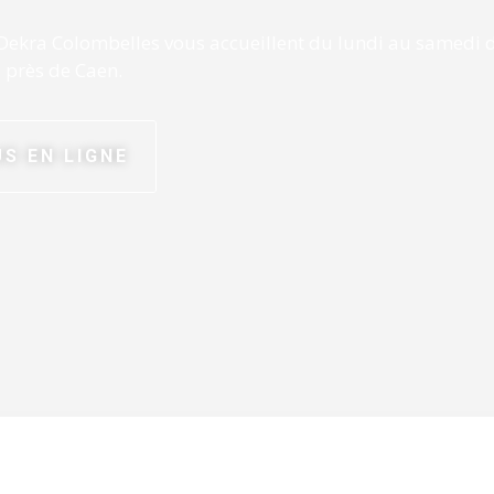
Dekra Colombelles vous accueillent du lundi au samedi d
 près de Caen.
S EN LIGNE