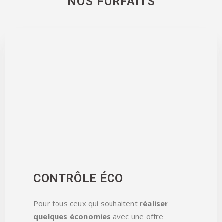
NOS FORFAITS
CONTRÔLE ÉCO
Pour tous ceux qui souhaitent r
éaliser
quelques économies
avec une offre