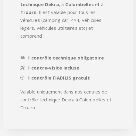
technique Dekra
, à
Colombelles
et à
Troarn
. Il est valable pour tous les
véhicules (camping car, 4×4, véhicules
légers, véhicules utilitaires etc) et
comprend :
1 contrôle technique obligatoire
1 contre-visite incluse
1 contrôle FIABILIS gratuit
Valable uniquement dans nos centres de
contrôle technique Dekra à Colombelles et
Troarn.